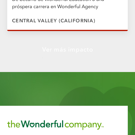
próspera carrera en Wonderful Agency
CENTRAL VALLEY (CALIFORNIA)
Ver más impacto