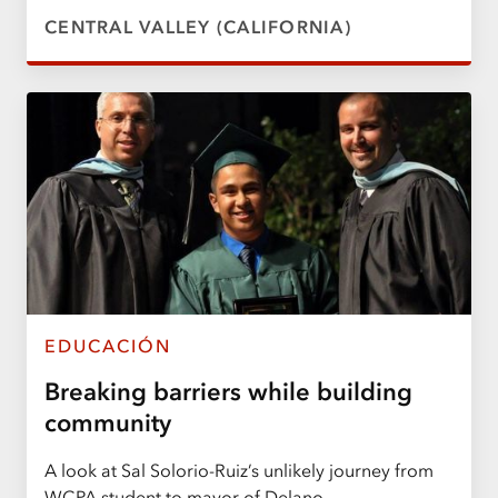
CENTRAL VALLEY (CALIFORNIA)
EDUCACIÓN
Breaking barriers while building
community
A look at Sal Solorio-Ruiz’s unlikely journey from
WCPA student to mayor of Delano.